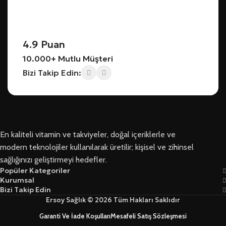
4.9 Puan
10.000+ Mutlu Müşteri
Bizi Takip Edin:
En kaliteli vitamin ve takviyeler, doğal içeriklerle ve
modern teknolojiler kullanılarak üretilir; kişisel ve zihinsel
sağlığınızı geliştirmeyi hedefler.
Popüler Kategoriler
Kurumsal
Bizi Takip Edin
Ersoy Sağlık © 2026 Tüm Hakları Saklıdır
Garanti Ve İade Koşulları
Mesafeli Satış Sözleşmesi