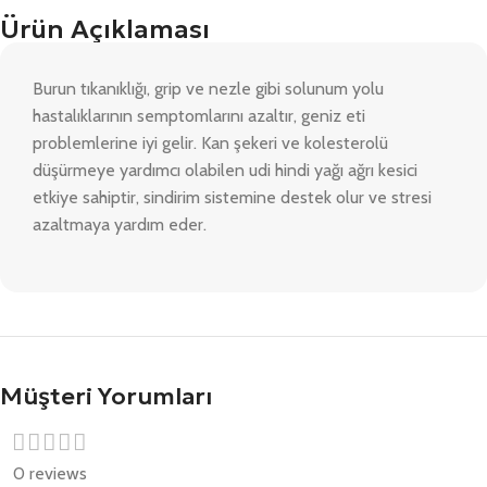
Ürün Açıklaması
Burun tıkanıklığı, grip ve nezle gibi solunum yolu
hastalıklarının semptomlarını azaltır, geniz eti
problemlerine iyi gelir. Kan şekeri ve kolesterolü
düşürmeye yardımcı olabilen udi hindi yağı ağrı kesici
etkiye sahiptir, sindirim sistemine destek olur ve stresi
azaltmaya yardım eder.
Müşteri Yorumları
0 reviews