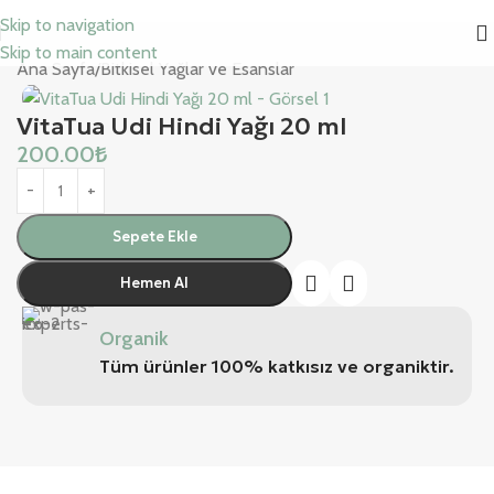
Skip to navigation
Skip to main content
Ana Sayfa
/
Bitkisel Yağlar ve Esanslar
VitaTua Udi Hindi Yağı 20 ml
200.00
₺
Sepete Ekle
Hemen Al
Organik
Tüm ürünler 100% katkısız ve organiktir.