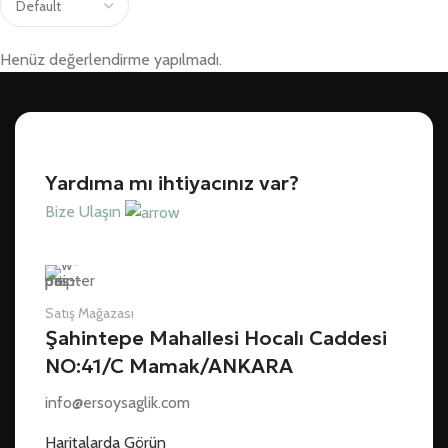
Henüz değerlendirme yapılmadı.
Yardıma mı ihtiyacınız var?
Bize Ulaşın
Satış Mağazası
Şahintepe Mahallesi Hocalı Caddesi
NO:41/C Mamak/ANKARA
info@ersoysaglik.com
Haritalarda Görün