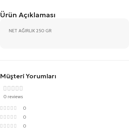
Ürün Açıklaması
NET AĞIRLIK 250 GR
Müşteri Yorumları
0 reviews
0
0
0