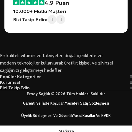
4.9 Puan
10.000+ Mutlu Müşteri
Bizi Takip Edin:
En kaliteli vitamin ve takviyeler, doğal içeriklerle ve
modern teknolojiler kullanılarak üretilir; kişisel ve zihinsel
sağlığınızı geliştirmeyi hedefler.
Popüler Kategoriler
Kurumsal
Bizi Takip Edin
Ersoy Sağlık © 2026 Tüm Hakları Saklıdır
Garanti Ve İade Koşulları
Mesafeli Satış Sözleşmesi
Üyelik Sözleşmesi Ve Güvenlik
Yasal Kurallar Ve KVKK
Mağaza