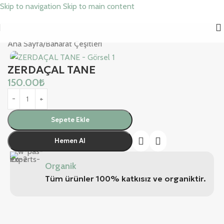
Skip to navigation
Skip to main content
Ana Sayfa
/
Baharat Çeşitleri
ZERDAÇAL TANE
150.00
₺
Sepete Ekle
Hemen Al
Organik
Tüm ürünler 100% katkısız ve organiktir.