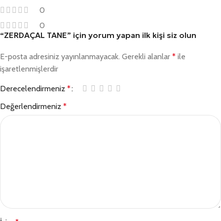
0
0
“ZERDAÇAL TANE” için yorum yapan ilk kişi siz olun
E-posta adresiniz yayınlanmayacak.
Gerekli alanlar
*
ile
işaretlenmişlerdir
Derecelendirmeniz
*
Değerlendirmeniz
*