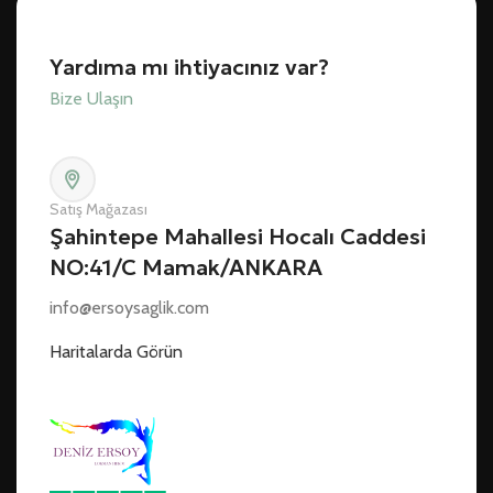
Yardıma mı ihtiyacınız var?
Bize Ulaşın
Satış Mağazası
Şahintepe Mahallesi Hocalı Caddesi
NO:41/C Mamak/ANKARA
info@ersoysaglik.com
Haritalarda Görün