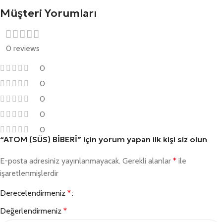
Müşteri Yorumları
0 reviews
0
0
0
0
0
“ATOM (SÜS) BİBERİ” için yorum yapan ilk kişi siz olun
E-posta adresiniz yayınlanmayacak.
Gerekli alanlar
*
ile
işaretlenmişlerdir
Derecelendirmeniz
*
Değerlendirmeniz
*