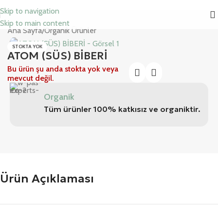
Skip to navigation
Skip to main content
Ana Sayfa
/
Organik Ürünler
STOKTA YOK
ATOM (SÜS) BİBERİ
Bu ürün şu anda stokta yok veya
mevcut değil.
Organik
Tüm ürünler 100% katkısız ve organiktir.
Ürün Açıklaması