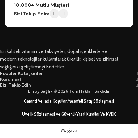
10.000+ Mutlu Müşteri
Bizi Takip Edin:
En kaliteli vitamin ve takviyeler, doğal içeriklerle ve
modern teknolojiler kullanılarak üretilir; kişisel ve zihinsel
sağlığınızı geliştirmeyi hedefler.
Popüler Kategoriler
Kurumsal
Bizi Takip Edin
Ersoy Sağlık © 2026 Tüm Hakları Saklıdır
Garanti Ve İade Koşulları
Mesafeli Satış Sözleşmesi
Üyelik Sözleşmesi Ve Güvenlik
Yasal Kurallar Ve KVKK
Mağaza