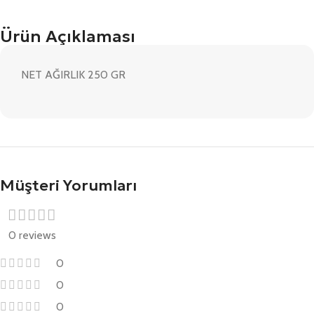
Ürün Açıklaması
NET AĞIRLIK 250 GR
Müşteri Yorumları
0 reviews
0
0
0