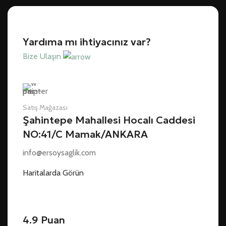
Yardıma mı ihtiyacınız var?
Bize Ulaşın
Satış Mağazası
Şahintepe Mahallesi Hocalı Caddesi
NO:41/C Mamak/ANKARA
info@ersoysaglik.com
Haritalarda Görün
4.9 Puan