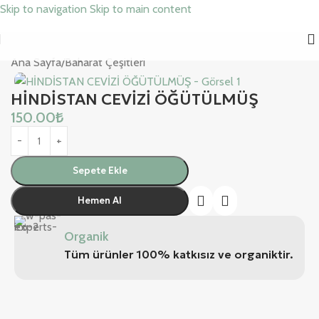
Skip to navigation
Skip to main content
Ana Sayfa
/
Baharat Çeşitleri
HİNDİSTAN CEVİZİ ÖĞÜTÜLMÜŞ
150.00
₺
Sepete Ekle
Hemen Al
Organik
Tüm ürünler 100% katkısız ve organiktir.