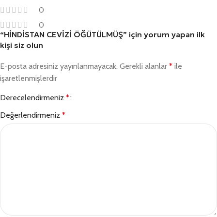
0
0
“HİNDİSTAN CEVİZİ ÖĞÜTÜLMÜŞ” için yorum yapan ilk
kişi siz olun
E-posta adresiniz yayınlanmayacak.
Gerekli alanlar
*
ile
işaretlenmişlerdir
Derecelendirmeniz
*
Değerlendirmeniz
*