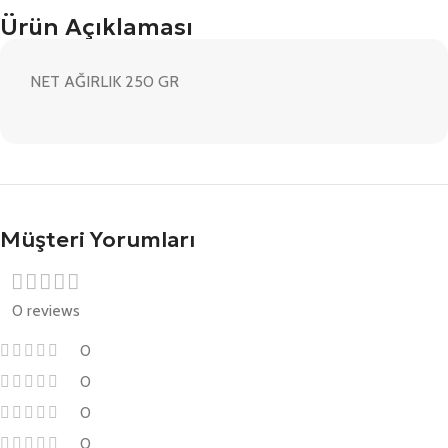
Ürün Açıklaması
NET AĞIRLIK 250 GR
Müşteri Yorumları
0 reviews
0
0
0
0