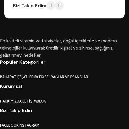
Bizi Takip Edin:
En kaliteli vitamin ve takviyeler, doğal içeriklerle ve modern
teknolojiler kullanılarak üretilir; kişisel ve zihinsel sağlığınızı
geliştirmeyi hedefler.
Popüler Kategoriler
BAHARAT ÇEŞITLERI
BITKISEL YAĞLAR VE ESANSLAR
Kurumsal
HAKKIMIZDA
İLETIŞIM
BLOG
Bizi Takip Edin
FACEBOOK
INSTAGRAM