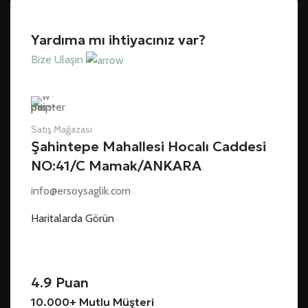
Yardıma mı ihtiyacınız var?
Bize Ulaşın
Satış Mağazası
Şahintepe Mahallesi Hocalı Caddesi
NO:41/C Mamak/ANKARA
info@ersoysaglik.com
Haritalarda Görün
4.9 Puan
10.000+ Mutlu Müşteri