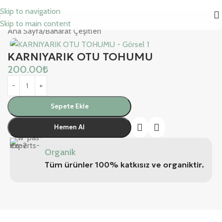
Skip to navigation
Skip to main content
Ana Sayfa
/
Baharat Çeşitleri
KARNIYARIK OTU TOHUMU
200.00
₺
Sepete Ekle
Hemen Al
Organik
Tüm ürünler 100% katkısız ve organiktir.