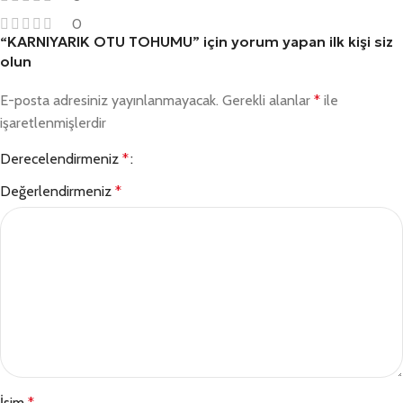
0
“KARNIYARIK OTU TOHUMU” için yorum yapan ilk kişi siz
olun
E-posta adresiniz yayınlanmayacak.
Gerekli alanlar
*
ile
işaretlenmişlerdir
Derecelendirmeniz
*
Değerlendirmeniz
*
İsim
*