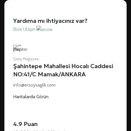
Yardıma mı ihtiyacınız var?
Bize Ulaşın
Satış Mağazası
Şahintepe Mahallesi Hocalı Caddesi
NO:41/C Mamak/ANKARA
info@ersoysaglik.com
Haritalarda Görün
4.9 Puan