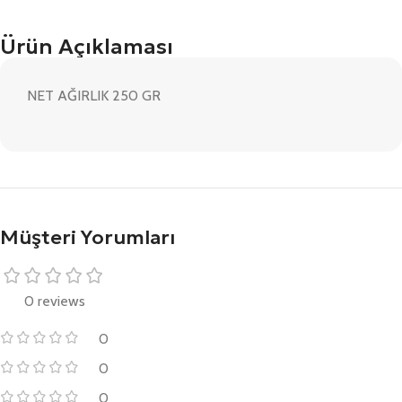
Ürün Açıklaması
NET AĞIRLIK 250 GR
Müşteri Yorumları
0 reviews
0
0
0