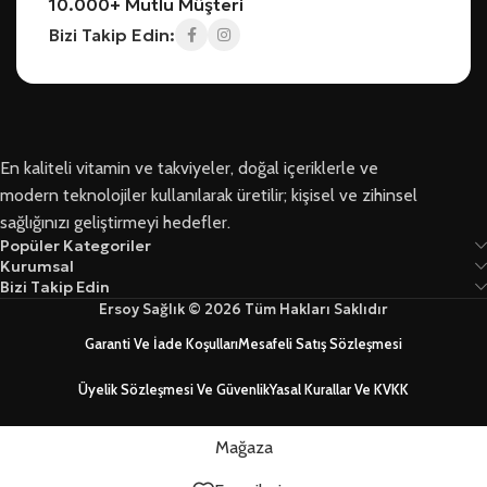
10.000+ Mutlu Müşteri
Bizi Takip Edin:
En kaliteli vitamin ve takviyeler, doğal içeriklerle ve
modern teknolojiler kullanılarak üretilir; kişisel ve zihinsel
sağlığınızı geliştirmeyi hedefler.
Popüler Kategoriler
Kurumsal
Bizi Takip Edin
Ersoy Sağlık © 2026 Tüm Hakları Saklıdır
Garanti Ve İade Koşulları
Mesafeli Satış Sözleşmesi
Üyelik Sözleşmesi Ve Güvenlik
Yasal Kurallar Ve KVKK
Mağaza