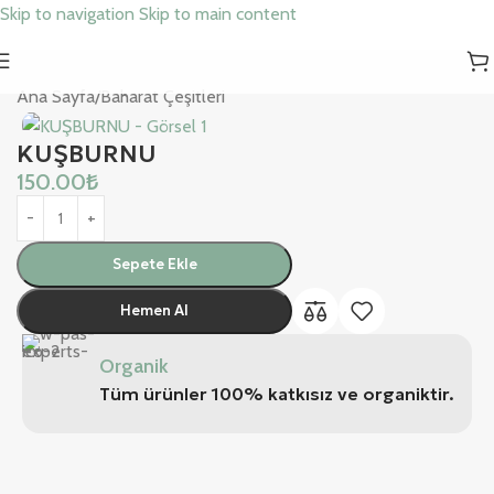
Skip to navigation
Skip to main content
Ana Sayfa
/
Baharat Çeşitleri
KUŞBURNU
150.00
₺
Sepete Ekle
Hemen Al
Organik
Tüm ürünler 100% katkısız ve organiktir.