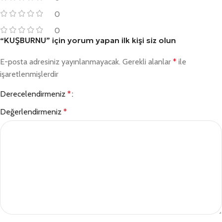
0
0
“KUŞBURNU” için yorum yapan ilk kişi siz olun
E-posta adresiniz yayınlanmayacak.
Gerekli alanlar
*
ile
işaretlenmişlerdir
Derecelendirmeniz
*
Değerlendirmeniz
*