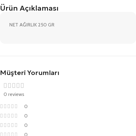
Ürün Açıklaması
NET AĞIRLIK 250 GR
Müşteri Yorumları
0 reviews
0
0
0
0