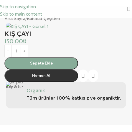
Skip to navigation
Skip to main content
Ana Sayfa
/
Baharat Çeşitleri
KIŞ ÇAYI
150.00
₺
Sepete Ekle
Hemen Al
Organik
Tüm ürünler 100% katkısız ve organiktir.