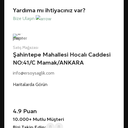
Yardıma mı ihtiyacınız var?
Bize Ulaşın
Satış Mağazası
Şahintepe Mahallesi Hocalı Caddesi
NO:41/C Mamak/ANKARA
info@ersoysaglik.com
Haritalarda Görün
4.9 Puan
10.000+ Mutlu Müşteri
Bizi Takip Edin: