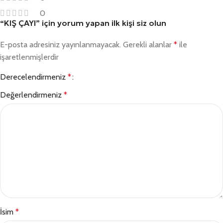
0
“KIŞ ÇAYI” için yorum yapan ilk kişi siz olun
E-posta adresiniz yayınlanmayacak.
Gerekli alanlar
*
ile
işaretlenmişlerdir
Derecelendirmeniz
*
Değerlendirmeniz
*
İsim
*