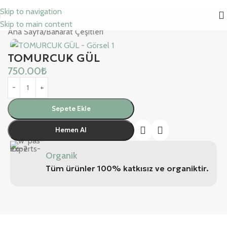
Skip to navigation
Skip to main content
Ana Sayfa
/
Baharat Çeşitleri
TOMURCUK GÜL
750.00
₺
Sepete Ekle
Hemen Al
Organik
Tüm ürünler 100% katkısız ve organiktir.