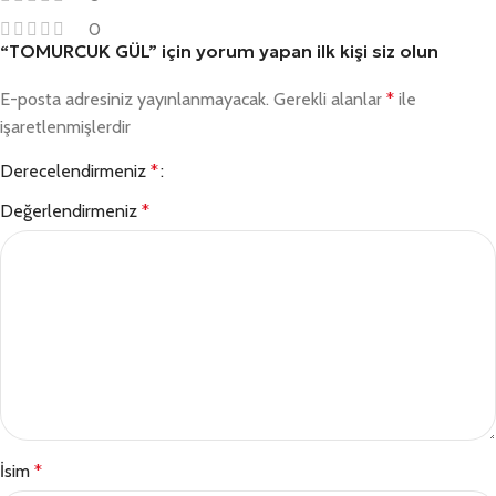
0
“TOMURCUK GÜL” için yorum yapan ilk kişi siz olun
E-posta adresiniz yayınlanmayacak.
Gerekli alanlar
*
ile
işaretlenmişlerdir
Derecelendirmeniz
*
Değerlendirmeniz
*
İsim
*