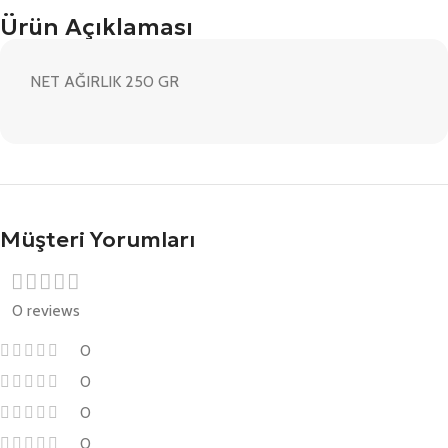
Ürün Açıklaması
NET AĞIRLIK 250 GR
Müşteri Yorumları
0 reviews
0
0
0
0