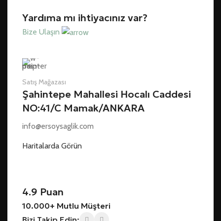
Yardıma mı ihtiyacınız var?
Bize Ulaşın
Satış Mağazası
Şahintepe Mahallesi Hocalı Caddesi
NO:41/C Mamak/ANKARA
info@ersoysaglik.com
Haritalarda Görün
4.9 Puan
10.000+ Mutlu Müşteri
Bizi Takip Edin: