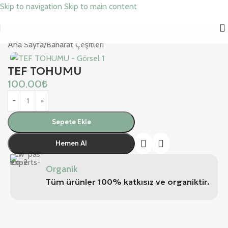
Skip to navigation
Skip to main content
Ana Sayfa
/
Baharat Çeşitleri
TEF TOHUMU
100.00
₺
Sepete Ekle
Hemen Al
Organik
Tüm ürünler 100% katkısız ve organiktir.