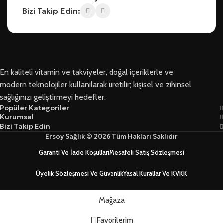
Bizi Takip Edin:
En kaliteli vitamin ve takviyeler, doğal içeriklerle ve
modern teknolojiler kullanılarak üretilir; kişisel ve zihinsel
sağlığınızı geliştirmeyi hedefler.
Popüler Kategoriler
Kurumsal
Bizi Takip Edin
Ersoy Sağlık © 2026 Tüm Hakları Saklıdır
Garanti Ve İade Koşulları
Mesafeli Satış Sözleşmesi
Üyelik Sözleşmesi Ve Güvenlik
Yasal Kurallar Ve KVKK
Mağaza
Favorilerim