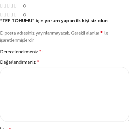
0
0
“TEF TOHUMU” için yorum yapan ilk kişi siz olun
E-posta adresiniz yayınlanmayacak.
Gerekli alanlar
*
ile
işaretlenmişlerdir
Derecelendirmeniz
*
Değerlendirmeniz
*