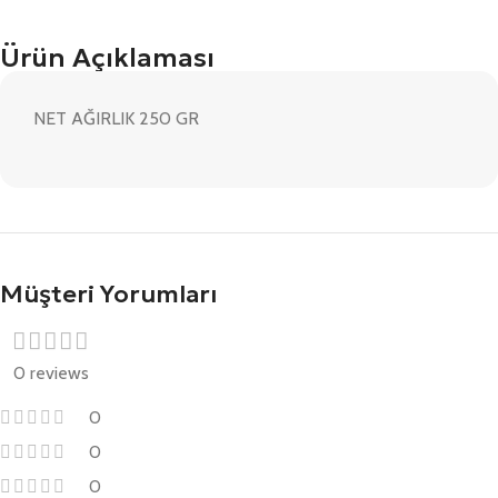
Ürün Açıklaması
NET AĞIRLIK 250 GR
Müşteri Yorumları
0 reviews
0
0
0