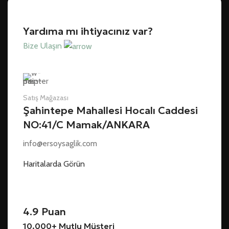
Yardıma mı ihtiyacınız var?
Bize Ulaşın
Satış Mağazası
Şahintepe Mahallesi Hocalı Caddesi
NO:41/C Mamak/ANKARA
info@ersoysaglik.com
Haritalarda Görün
4.9 Puan
10.000+ Mutlu Müşteri